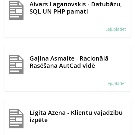
Aivars Laganovskis - Datubāzu,
SQL UN PHP pamati
Lejuplādēt
Gaļina Asmaite - Racionālā
Rasēšana AutCad vidē
Lejuplādēt
Līgita Āzena - Klientu vajadzību
izpēte