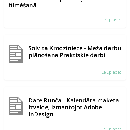
filmēšanā
Lejuplādēt
Solvita Krodziniece - Meža darbu
plānošana Praktiskie darbi
Lejuplādēt
Dace Runča - Kalendāra maketa
izveide, izmantojot Adobe
InDesign
Lejuplādēt