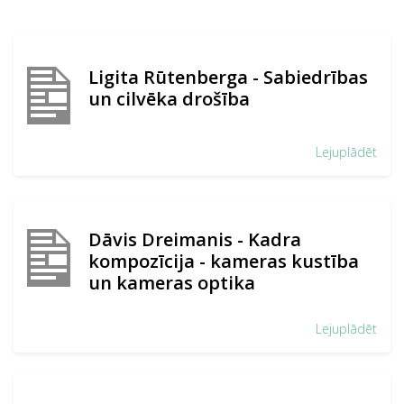
Ligita Rūtenberga - Sabiedrības
un cilvēka drošība
Lejuplādēt
Dāvis Dreimanis - Kadra
kompozīcija - kameras kustība
un kameras optika
Lejuplādēt