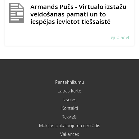
Armands Pučs - Virtuālo izstāžu
veidošanas pamati un to
iespējas ievietot tiešsaistē
Lejuplādēt
Par tehnikumu
Lapas karte
Izsoles
Kontakti
Rekvizīti
Maksas pakalpojumu cenrādis
Vakances