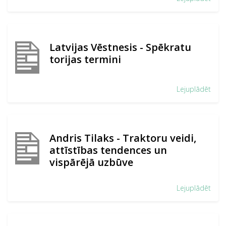
Latvijas Vēstnesis - Spēkratu
torijas termini
Lejuplādēt
Andris Tilaks - Traktoru veidi,
attīstības tendences un
vispārējā uzbūve
Lejuplādēt