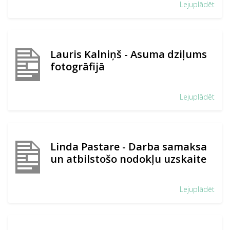
Lejuplādēt
Lauris Kalniņš - Asuma dziļums
fotogrāfijā
Lejuplādēt
Linda Pastare - Darba samaksa
un atbilstošo nodokļu uzskaite
Lejuplādēt