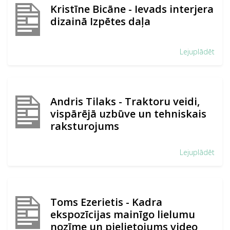
Kristīne Bicāne - Ievads interjera
dizainā Izpētes daļa
Lejuplādēt
Andris Tilaks - Traktoru veidi,
vispārējā uzbūve un tehniskais
raksturojums
Lejuplādēt
Toms Ezerietis - Kadra
ekspozīcijas mainīgo lielumu
nozīme un pielietojums video