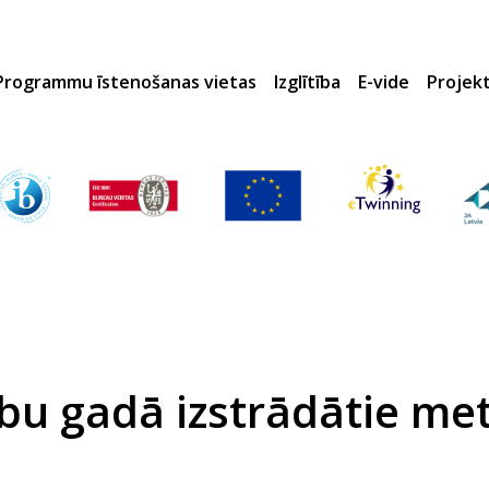
Programmu īstenošanas vietas
Izglītība
E-vide
Projek
bu gadā izstrādātie met