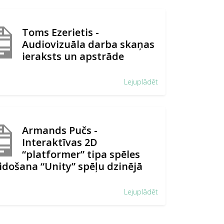
Toms Ezerietis -
Audiovizuāla darba skaņas
ieraksts un apstrāde
Lejuplādēt
Armands Pučs -
Interaktīvas 2D
“platformer” tipa spēles
idošana “Unity” spēļu dzinējā
Lejuplādēt