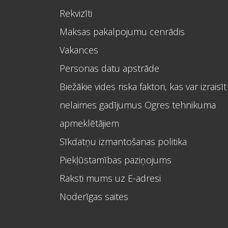
Rekvizīti
Maksas pakalpojumu cenrādis
Vakances
Personas datu apstrāde
Biežākie vides riska faktori, kas var izraisīt
nelaimes gadījumus Ogres tehnikuma
apmeklētājiem
Sīkdatņu izmantošanas politika
Piekļūstamības paziņojums
Raksti mums uz E-adresi
Noderīgas saites