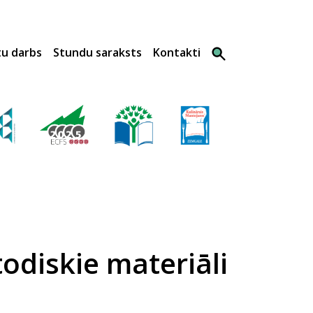
tu darbs
Stundu saraksts
Kontakti
odiskie materiāli