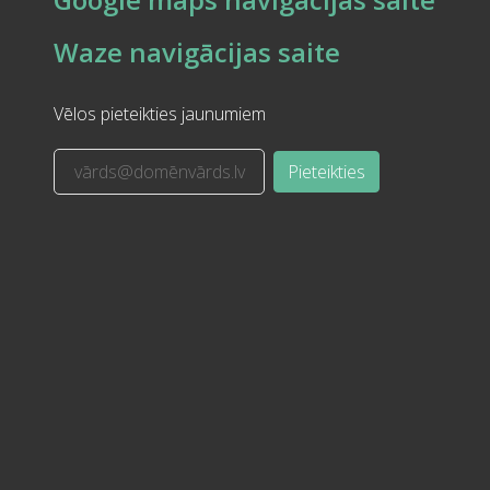
Waze navigācijas saite
Vēlos pieteikties jaunumiem
Pieteikties