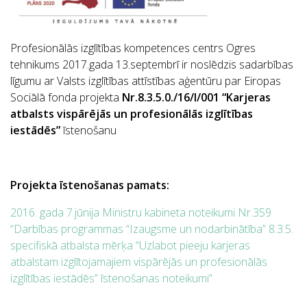
Profesionālās izglītības kompetences centrs Ogres
tehnikums 2017.gada 13.septembrī ir noslēdzis sadarbības
līgumu ar Valsts izglītības attīstības aģentūru par Eiropas
Sociālā fonda projekta
Nr.8.3.5.0./16/I/001 “Karjeras
atbalsts vispārējās un profesionālās izglītības
iestādēs”
īstenošanu
Projekta īstenošanas pamats:
2016. gada 7.jūnija Ministru kabineta noteikumi Nr.359
“Darbības programmas “Izaugsme un nodarbinātība” 8.3.5.
specifiskā atbalsta mērķa “Uzlabot pieeju karjeras
atbalstam izglītojamajiem vispārējās un profesionālās
izglītības iestādēs” īstenošanas noteikumi”