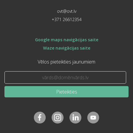
ovt@ovt.lv
+371 26612354
Google maps navigācijas saite
Waze navigācijas saite
Vēlos pieteikties jaunumiem
Pieteikties