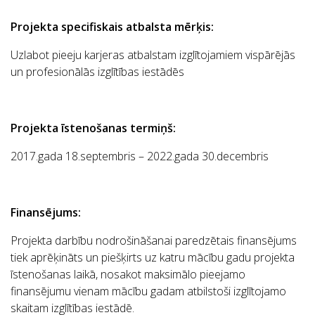
Projekta specifiskais atbalsta mērķis:
Uzlabot pieeju karjeras atbalstam izglītojamiem vispārējās
un profesionālās izglītības iestādēs
Projekta īstenošanas termiņš:
2017.gada 18.septembris – 2022.gada 30.decembris
Finansējums:
Projekta darbību nodrošināšanai paredzētais finansējums
tiek aprēķināts un piešķirts uz katru mācību gadu projekta
īstenošanas laikā, nosakot maksimālo pieejamo
finansējumu vienam mācību gadam atbilstoši izglītojamo
skaitam izglītības iestādē.