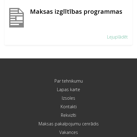
Maksas izglītības programmas
Lejuplādēt
Par tehnikumu
Lapas karte
Izsoles
Kontakti
Rekvizīti
Maksas pakalpojumu cenrādis
Vakances