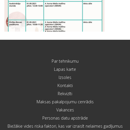
Par tehnikumu
Lapas karte
Izsoles
Kontakti
Rekvizīti
Maksas pakalpojumu cenrādis
Vakances
Personas datu apstrāde
Biežākie vides riska faktori, kas var izraisīt nelaimes gadījumus