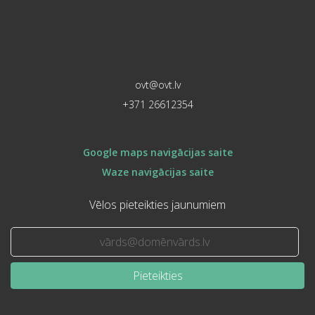
ovt@ovt.lv
+371 26612354
Google maps navigācijas saite
Waze navigācijas saite
Vēlos pieteikties jaunumiem
Pieteikties