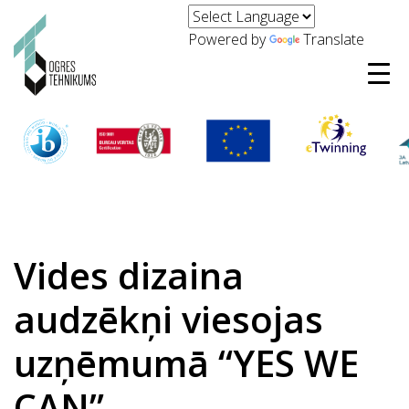
Powered by
Translate
Vides dizaina
audzēkņi viesojas
uzņēmumā “YES WE
CAN”