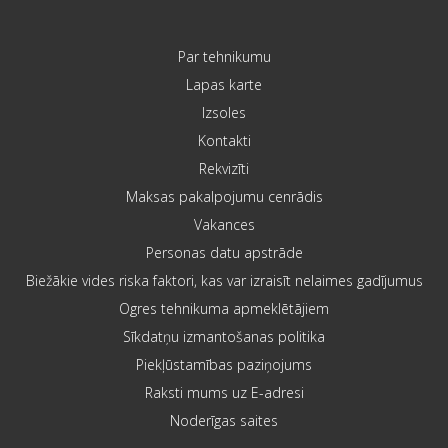
Par tehnikumu
Lapas karte
Izsoles
Kontakti
Rekvizīti
Maksas pakalpojumu cenrādis
Vakances
Personas datu apstrāde
Biežākie vides riska faktori, kas var izraisīt nelaimes gadījumus
Ogres tehnikuma apmeklētājiem
Sīkdatņu izmantošanas politika
Piekļūstamības paziņojums
Raksti mums uz E-adresi
Noderīgas saites