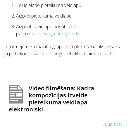
Lejupielādē pieteikuma veidlapu.
Aizpildi pieteikuma veidlapu.
Aizpildītu veidlapu nosūti uz e-
pastu
monta.bergmane@ovt.lv
.
Informējam, ka mācību grupu komplektēšana tiks uzsākta,
ja pieteikumu skaits sasniegs noteikto minimālo skaitu.
Video filmēšana: Kadra
kompozīcijas izveide –
pieteikuma veidlapa
elektroniski
Lejuplādēt