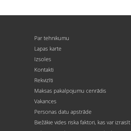
Par tehnikumu
Lapas karte
Izsoles
Kontakti
Rekvizīti
Maksas pakalpojumu cenrādis
Vakances
Personas datu apstrāde
Biežākie vides riska faktori, kas var izraisīt