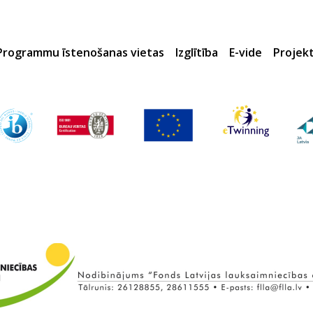
Programmu īstenošanas vietas
Izglītība
E-vide
Projek