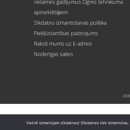
nelaimes gadījumus Ogres tehnikuma
apmeklētājiem
Sīkdatņu izmantošanas politika
Piekļūstamības paziņojums
Raksti mums uz E-adresi
Noderīgas saites
2008
Vietnē izmantojam sīkdatnes! Sīkdatnes tiek izmantotas, la