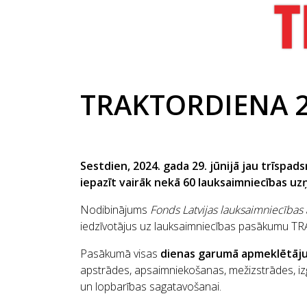
TRAKTORDIENA 202
Sestdien, 2024. gada 29. jūnijā jau trīspa
iepazīt vairāk nekā 60 lauksaimniecības uz
Nodibinājums
Fonds Latvijas lauksaimniecības a
iedzīvotājus uz lauksaimniecības pasākumu 
Pasākumā visas
dienas garumā apmeklētāju
apstrādes, apsaimniekošanas, mežizstrādes, iz
un lopbarības sagatavošanai.