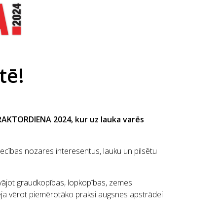
tē!
 TRAKTORDIENA 2024, kur uz lauka varēs
ecības nozares interesentus, lauku un pilsētu
vājot graudkopības, lopkopības, zemes
ēja vērot piemērotāko praksi augsnes apstrādei