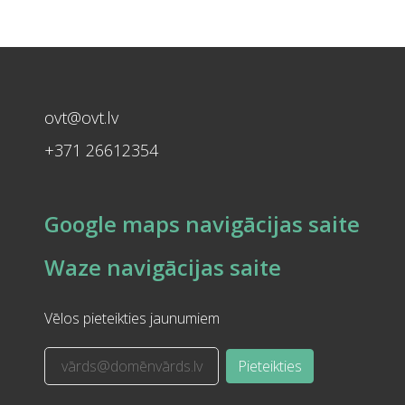
ovt@ovt.lv
+371 26612354
Google maps navigācijas saite
Waze navigācijas saite
Vēlos pieteikties jaunumiem
Pieteikties