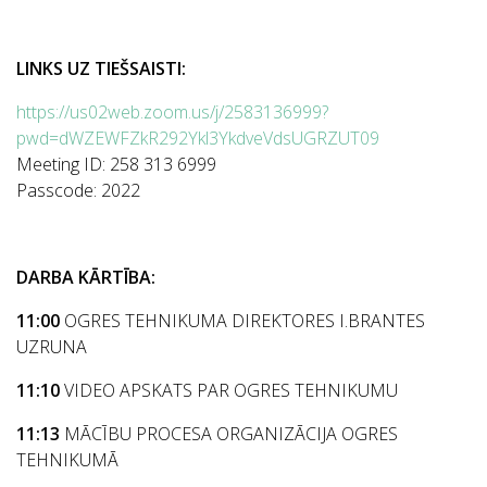
LINKS UZ TIEŠSAISTI:
https://us02web.zoom.us/j/2583136999?
pwd=dWZEWFZkR292Ykl3YkdveVdsUGRZUT09
Meeting ID: 258 313 6999
Passcode: 2022
DARBA KĀRTĪBA:
11:00
OGRES TEHNIKUMA DIREKTORES I.BRANTES
UZRUNA
11:10
VIDEO APSKATS PAR OGRES TEHNIKUMU
11:13
MĀCĪBU PROCESA ORGANIZĀCIJA OGRES
TEHNIKUMĀ