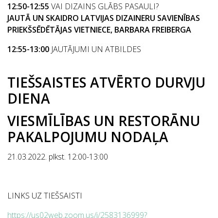
12:50-12:55
VAI DIZAINS GLĀBS PASAULI?
JAUTĀ UN SKAIDRO LATVIJAS DIZAINERU SAVIENĪBAS
PRIEKŠSĒDĒTĀJAS VIETNIECE, BARBARA FREIBERGA
12:55-13:00
JAUTĀJUMI UN ATBILDES
TIEŠSAISTES ATVĒRTO DURVJU
DIENA
VIESMĪLĪBAS UN RESTORĀNU
PAKALPOJUMU NODAĻA
21.03.2022. plkst. 12:00-13:00
LINKS UZ TIEŠSAISTI
https://us02web.zoom.us/j/2583136999?