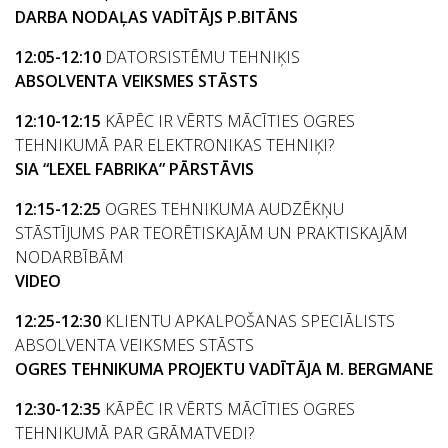
DARBA NODAĻAS VADĪTĀJS P.BITĀNS
12:05-12:10
DATORSISTĒMU TEHNIĶIS
ABSOLVENTA VEIKSMES STĀSTS
12:10-12:15
KĀPĒC IR VĒRTS MĀCĪTIES OGRES
TEHNIKUMĀ PAR ELEKTRONIKAS TEHNIĶI?
SIA “LEXEL FABRIKA” PĀRSTĀVIS
12:15-12:25
OGRES TEHNIKUMA AUDZĒKŅU
STĀSTĪJUMS PAR TEORĒTISKAJĀM UN PRAKTISKAJĀM
NODARBĪBĀM
VIDEO
12:25-12:30
KLIENTU APKALPOŠANAS SPECIĀLISTS
ABSOLVENTA VEIKSMES STĀSTS
OGRES TEHNIKUMA PROJEKTU VADĪTĀJA M. BERGMANE
12:30-12:35
KĀPĒC IR VĒRTS MĀCĪTIES OGRES
TEHNIKUMĀ PAR GRĀMATVEDI?