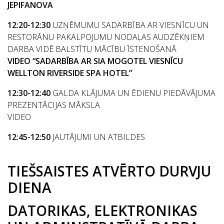
JEPIFANOVA
12:20-12:30
UZŅĒMUMU SADARBĪBA AR VIESNĪCU UN
RESTORĀNU PAKALPOJUMU NODAĻAS AUDZĒKŅIEM
DARBA VIDĒ BALSTĪTU MĀCĪBU ĪSTENOŠANĀ
VIDEO “SADARBĪBA AR SIA MOGOTEL VIESNĪCU
WELLTON RIVERSIDE SPA HOTEL”
12:30-12:40
GALDA KLĀJUMA UN ĒDIENU PIEDĀVĀJUMA
PREZENTĀCIJAS MĀKSLA
VIDEO
12:45-12:50
JAUTĀJUMI UN ATBILDES
TIEŠSAISTES ATVĒRTO DURVJU
DIENA
DATORIKAS, ELEKTRONIKAS