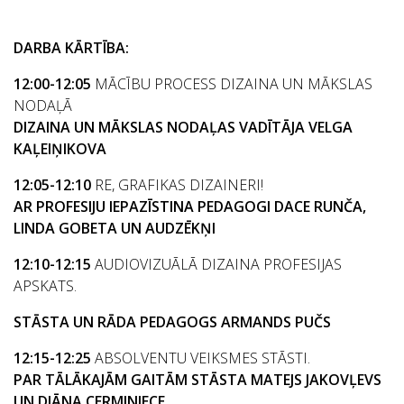
DARBA KĀRTĪBA:
12:00-12:05
MĀCĪBU PROCESS DIZAINA UN MĀKSLAS
NODAĻĀ
DIZAINA UN MĀKSLAS NODAĻAS VADĪTĀJA VELGA
KAĻEIŅIKOVA
12:05-12:10
RE, GRAFIKAS DIZAINERI!
AR PROFESIJU IEPAZĪSTINA PEDAGOGI DACE RUNČA,
LINDA GOBETA UN AUDZĒKŅI
12:10-12:15
AUDIOVIZUĀLĀ DIZAINA PROFESIJAS
APSKATS.
STĀSTA UN RĀDA PEDAGOGS ARMANDS PUČS
12:15-12:25
ABSOLVENTU VEIKSMES STĀSTI.
PAR TĀLĀKAJĀM GAITĀM STĀSTA MATEJS JAKOVĻEVS
UN DIĀNA CERMINIECE