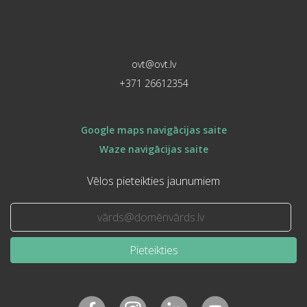
ovt@ovt.lv
+371 26612354
Google maps navigācijas saite
Waze navigācijas saite
Vēlos pieteikties jaunumiem
Pieteikties