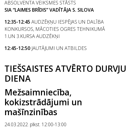
ABSOLVENTA VEIKSMES STĀSTS
SIA “LAIMES BRĪDIS” VADĪTĀJA S. SILOVA
12:35-12:45
AUDZĒĶŅU IESPĒJAS UN DALĪBA
KONKURSOS, MĀCOTIES OGRES TEHNIKUMĀ
1.UN 3.KURSA AUDZĒKŅI
12:45-12:50
JAUTĀJUMI UN ATBILDES
TIEŠSAISTES ATVĒRTO DURVJU
DIENA
Mežsaimniecība,
kokizstrādājumi un
mašīnzinības
24.03.2022. plkst. 12:00-13:00