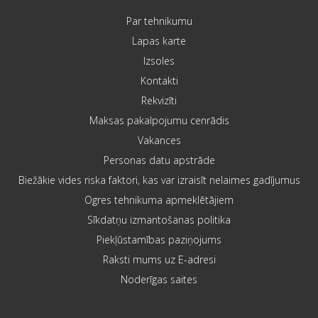
Par tehnikumu
Lapas karte
Izsoles
Kontakti
Rekvizīti
Maksas pakalpojumu cenrādis
Vakances
Personas datu apstrāde
Biežākie vides riska faktori, kas var izraisīt nelaimes gadījumus
Ogres tehnikuma apmeklētājiem
Sīkdatņu izmantošanas politika
Piekļūstamības paziņojums
Raksti mums uz E-adresi
Noderīgas saites