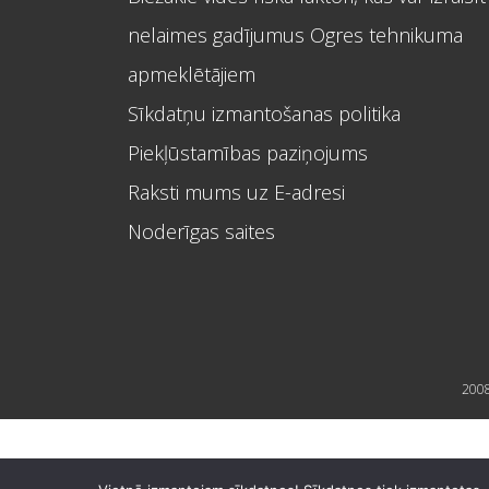
nelaimes gadījumus Ogres tehnikuma
apmeklētājiem
Sīkdatņu izmantošanas politika
Piekļūstamības paziņojums
Raksti mums uz E-adresi
Noderīgas saites
2008