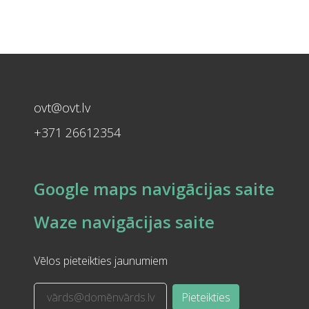
ovt@ovt.lv
+371 26612354
Google maps navigācijas saite
Waze navigācijas saite
Vēlos pieteikties jaunumiem
Pieteikties