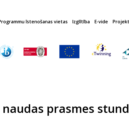
Programmu īstenošanas vietas
Izglītība
E-vide
Projek
 naudas prasmes stun