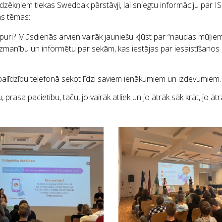
dzēkņiem tiekas Swedbak pārstāvji, lai sniegtu informāciju par I
as tēmas:
uri? Mūsdienās arvien vairāk jauniešu kļūst par “naudas mūļiem”,
 uzmanību un informētu par sekām, kas iestājas par iesaistīšan
 palīdzību telefonā sekot līdzi saviem ienākumiem un izdevumiem.
rasa pacietību, taču, jo vairāk atliek un jo ātrāk sāk krāt, jo 