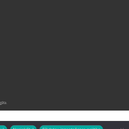
gāta.