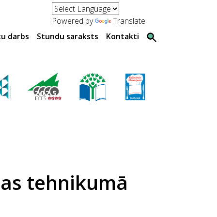
Powered by
Translate
tu darbs
Stundu saraksts
Kontakti
das tehnikumā