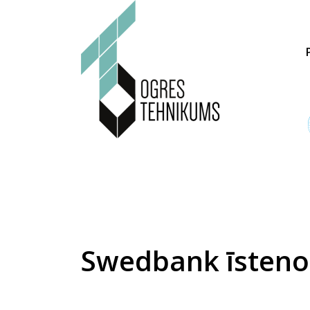
Swedbank īsteno