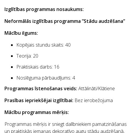
Izglītības programmas nosaukums:
Neformālās izglītības programma ”Stādu audzēšana”
Mācību ilgums:
Kopējais stundu skaits: 40
Teorija: 20
Praktiskais darbs: 16
Noslēguma pārbaudījums: 4
Programmas īstenošanas veids:
Attālināti/Klātiene
Prasības iepriekšējai izglītībai:
Bez ierobežojuma
Mācību programmas mērķis:
Programmas mērķis ir sniegt dalībniekiem pamatzināšanas
un praktiskās iemaņas dekoratīvo augu stādu audzēšanā,