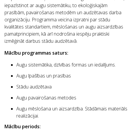
iepazīstinot ar augu sistemātiku, to ekoloģiskajām
prasībām, pavairošanas metodēm un audzētavas darba
organizāciju. Programma veicina izpratni par stādu
kvalitātes standartiem, mēslošanas un augu aizsardzības
pamatprincipiem, kā arī nodrošina iespēju praktiski
izmēģināt darbus stādu audzētavā.
Mācību programmas saturs:
Augu sistemātika, dzīvības formas un iedalījums.
Augu īpašības un prasības
Stādu audzētava
Augu pavairošanas metodes
Augu mēslošana un aizsardzība. Stādāmais materiāls
realizācijai.
Mācību periods: