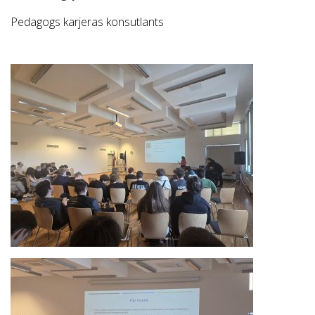
Pedagogs karjeras konsutlants