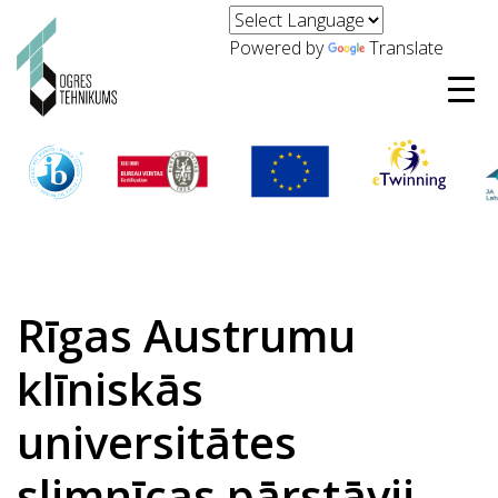
Powered by
Translate
Rīgas Austrumu
klīniskās
universitātes
slimnīcas pārstāvji