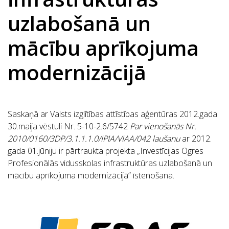
uzlabošanā un
mācību aprīkojuma
modernizācijā
Saskaņā ar Valsts izglītības attīstības aģentūras 2012.gada
30.maija vēstuli Nr. 5-10-2.6/5742
Par vienošanās Nr.
2010/0160/3DP/3.1.1.1.0/IPIA/VIAA/042 laušanu
ar 2012.
gada 01.jūniju ir pārtraukta projekta „Investīcijas Ogres
Profesionālās vidusskolas infrastruktūras uzlabošanā un
mācību aprīkojuma modernizācijā” īstenošana.