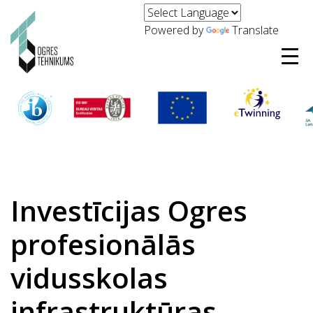
Powered by
Translate
Investīcijas Ogres
profesionālās
vidusskolas
infrastruktūras