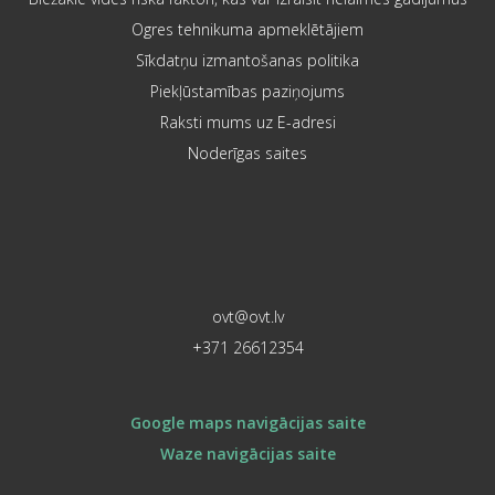
Ogres tehnikuma apmeklētājiem
Sīkdatņu izmantošanas politika
Piekļūstamības paziņojums
Raksti mums uz E-adresi
Noderīgas saites
ovt@ovt.lv
+371 26612354
Google maps navigācijas saite
Waze navigācijas saite