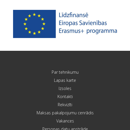
Par tehnikumu
Lapas karte
Izsoles
Kontakti
Rekvizīti
Maksas pakalpojumu cenrādis
Vakances
Personas datu apstrāde