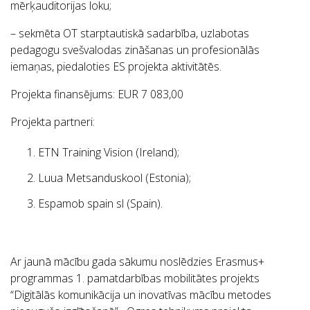
mērķauditorijas loku;
– sekmēta OT starptautiskā sadarbība, uzlabotas
pedagogu svešvalodas zināšanas un profesionālās
iemaņas, piedaloties ES projekta aktivitātēs.
Projekta finansējums:
EUR 7 083,00
Projekta partneri:
ETN Training Vision (Ireland);
Luua Metsanduskool (Estonia);
Espamob spain sl (Spain).
Ar jaunā mācību gada sākumu noslēdzies Erasmus+
programmas 1. pamatdarbības mobilitātes projekts
“Digitālās komunikācija un inovatīvas mācību metodes