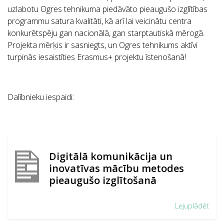
uzlabotu Ogres tehnikuma piedāvāto pieaugušo izglītības
programmu satura kvalitāti, kā arī lai veicinātu centra
konkurētspēju gan nacionālā, gan starptautiskā mērogā.
Projekta mērķis ir sasniegts, un Ogres tehnikums aktīvi
turpinās iesaistīties Erasmus+ projektu īstenošanā!
Dalībnieku iespaidi:
Digitālā komunikācija un
inovatīvas mācību metodes
pieaugušo izglītošanā
Lejuplādēt