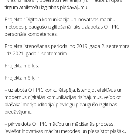
tirgum atbilstošu izglītības piedāvājumu.
Projekta “Digitālā komunikācija un inovatīvas mācību
metodes pieaugušo izglītošanā” tiks uzlabotas OT PIC
personāla kompetences.
Projekta īstenošanas periods
: no 2019. gada 2. septembra
līdz 2021. gada 1.septembrim.
Projekta mērķis:
Projekta mērķi ir:
– uzlabota OT PIC konkurētspēja, īstenojot efektīvus un
modernus digitālās komunikācijas risinājumus, veidojot
plašākai mērķauditorijai pievilcīgu pieaugušo izglītības
piedāvājumu;
– pilnveidots OT PIC mācību un mācīšanās process,
ieviešot inovatīvas mācību metodes un piesaistot plašāku