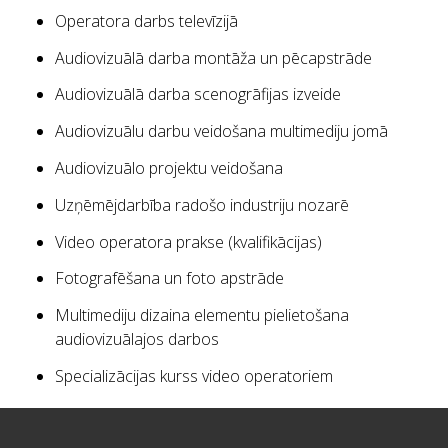
Operatora darbs televīzijā
Audiovizuālā darba montāža un pēcapstrāde
Audiovizuālā darba scenogrāfijas izveide
Audiovizuālu darbu veidošana multimediju jomā
Audiovizuālo projektu veidošana
Uzņēmējdarbība radošo industriju nozarē
Video operatora prakse (kvalifikācijas)
Fotografēšana un foto apstrāde
Multimediju dizaina elementu pielietošana
audiovizuālajos darbos
Specializācijas kurss video operatoriem