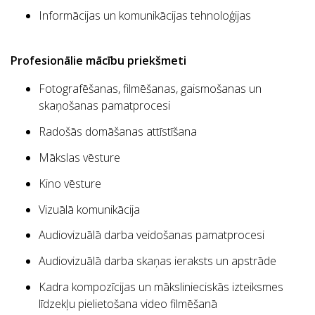
Informācijas un komunikācijas tehnoloģijas
Profesionālie mācību priekšmeti
Fotografēšanas, filmēšanas, gaismošanas un
skaņošanas pamatprocesi
Radošās domāšanas attīstīšana
Mākslas vēsture
Kino vēsture
Vizuālā komunikācija
Audiovizuālā darba veidošanas pamatprocesi
Audiovizuālā darba skaņas ieraksts un apstrāde
Kadra kompozīcijas un mākslinieciskās izteiksmes
līdzekļu pielietošana video filmēšanā