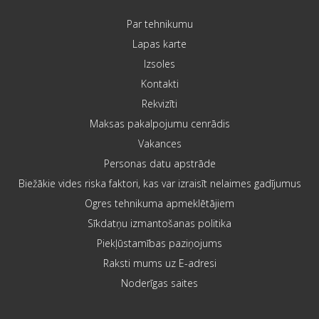
Par tehnikumu
Lapas karte
Izsoles
Kontakti
Rekvizīti
Maksas pakalpojumu cenrādis
Vakances
Personas datu apstrāde
Biežākie vides riska faktori, kas var izraisīt nelaimes gadījumus
Ogres tehnikuma apmeklētājiem
Sīkdatņu izmantošanas politika
Piekļūstamības paziņojums
Raksti mums uz E-adresi
Noderīgas saites