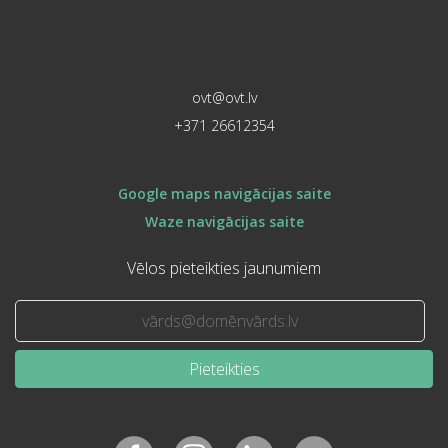
ovt@ovt.lv
+371 26612354
Google maps navigācijas saite
Waze navigācijas saite
Vēlos pieteikties jaunumiem
Pieteikties