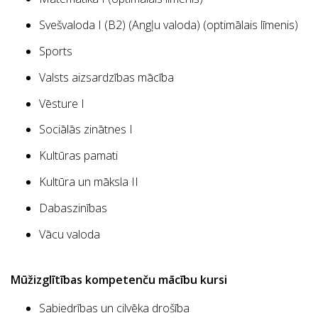
Svešvaloda I (B2) (Angļu valoda) (optimālais līmenis)
Sports
Valsts aizsardzības mācība
Vēsture I
Sociālās zinātnes I
Kultūras pamati
Kultūra un māksla II
Dabaszinības
Vācu valoda
Mūžizglītības kompetenču mācību kursi
Sabiedrības un cilvēka drošība