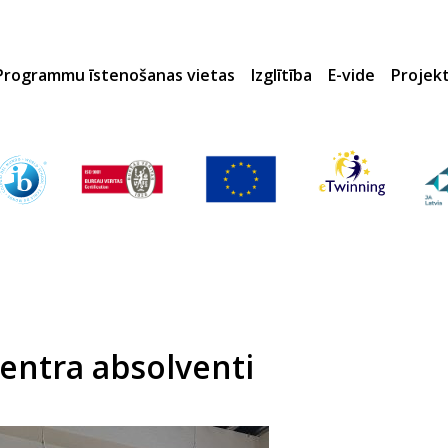
Programmu īstenošanas vietas
Izglītība
E-vide
Projek
centra absolventi