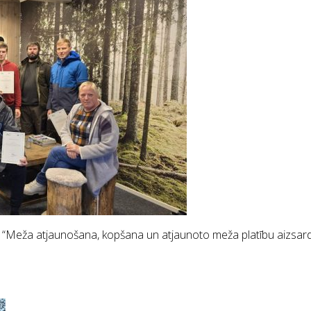
as “Meža atjaunošana, kopšana un atjaunoto meža platību aizsa