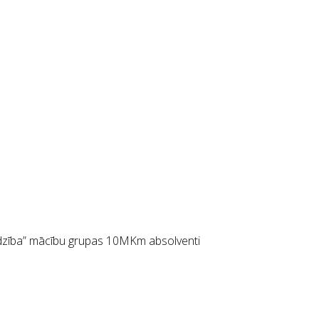
rdzība” mācību grupas 10MKm absolventi