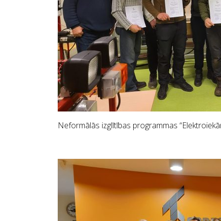
Neformālās izglītības programmas “Elektroiekār