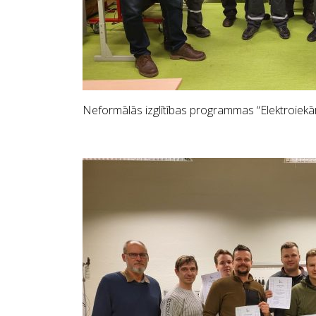
Neformālās izglītības programmas “Elektroiekār