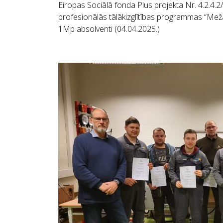
Eiropas Sociālā fonda Plus projekta Nr. 4.2.4.2/
profesionālās tālākizglītības programmas “Meža
1Mp absolventi (04.04.2025.)