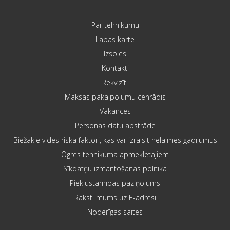
Par tehnikumu
Lapas karte
Izsoles
Kontakti
Rekvizīti
Maksas pakalpojumu cenrādis
Vakances
Personas datu apstrāde
Biežākie vides riska faktori, kas var izraisīt nelaimes gadījumus
Ogres tehnikuma apmeklētājiem
Sīkdatņu izmantošanas politika
Piekļūstamības paziņojums
Raksti mums uz E-adresi
Noderīgas saites