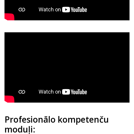
Profesionālo kompetenču
moduļi: