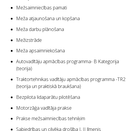
Mežsaimniecības pamati
Meža atjaunošana un kopšana
Meža darbu plānošana
Mežizstrāde
Meža apsaimniekošana
Autovadītāju apmācības programma- B Kategorija
(teorija)
Traktortehnikas vadītāju apmācības programma -TR2
(teorija un praktiskā braukšana)
Bezpilota lidaparātu pilotēšana
Motorzāģa vadītāja prakse
Prakse mežsaimniecības tehniķim
Sabiedrības un cilvēka drošība I, II līmenis