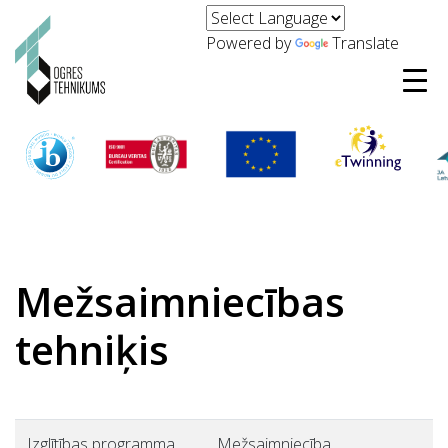
Powered by
Translate
Mežsaimniecības
tehniķis
Izglītības programma
Mežsaimniecība