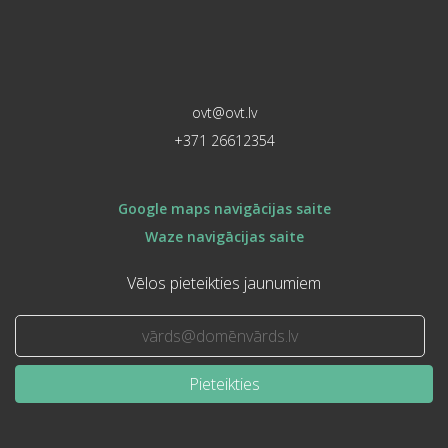
ovt@ovt.lv
+371 26612354
Google maps navigācijas saite
Waze navigācijas saite
Vēlos pieteikties jaunumiem
Pieteikties