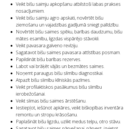
Veikt bišu saimju apkopšanu atbilstoši labas prakses
nosacījumiem.
Veikt bišu saimju agro apskati, novērtēt bišu
ziemošanu un vajadzības gadījumā sniegt palīdzību.
Novērtēt bišu saimes spēku, barības daudzumu, bišu
mātes esamību, ligzdas vispārējo stāvokli.
Veikt pavasara galveno revīziju.
Sagatavot bišu saimes pavasara attīstības posmam.
Papildināt bišu barības rezerves.
Labot vai brāķēt vājās un bezmātes saimes.
Noņemt paraugus bišu slimību diagnostikai.
Atpazīt bišu slimību klīniskās pazīmes.
Veikt profilaktiskos pasākumus bišu slimību
ierobežošanai.
Veikt slimas bišu saimes ārstēšanu.
Iestiepļot, iešūnot apkāres, veikt biškopības inventāra
remontu un stropu krāsošanu.
Paplašināt bišu ligzdu, uzlikt medus telpu, otro stāvu.
Sagatavot bišu saimes pārvešanai, pārvest, izvietot