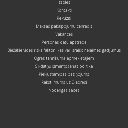
Izsoles
Kontakti
Rekvizīti
Maksas pakalpojumu cenrādis
Vakances
Personas datu apstrāde
Biežākie vides riska faktori, kas var izraisīt nelaimes gadījumus
Ogres tehnikuma apmeklētājiem
Sīkdatņu izmantošanas politika
Piekļūstamības paziņojums
Raksti mums uz E-adresi
Noderīgas saites