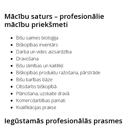
Mācību saturs – profesionālie
mācību priekšmeti
Bišu saimes bioloģija
Biškopības inventārs
Darba un vides aizsardzība
Dravošana
Bišu slimības un kaitēkļi
Biškopības produktu ražošana, pārstrāde
Bišu barības bāze
Ciltsdarbs biškopībā
Plānošana, uzskaite dravā
Komercdarbības pamati
Kvalifikācijas prakse
Iegūstamās profesionālās prasmes