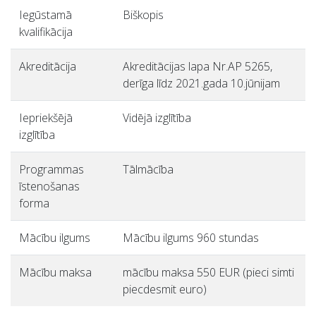
Iegūstamā
Biškopis
kvalifikācija
Akreditācija
Akreditācijas lapa Nr.AP 5265,
derīga līdz 2021.gada 10.jūnijam
Iepriekšējā
Vidējā izglītība
izglītība
Programmas
Tālmācība
īstenošanas
forma
Mācību ilgums
Mācību ilgums 960 stundas
Mācību maksa
mācību maksa 550 EUR (pieci simti
piecdesmit euro)