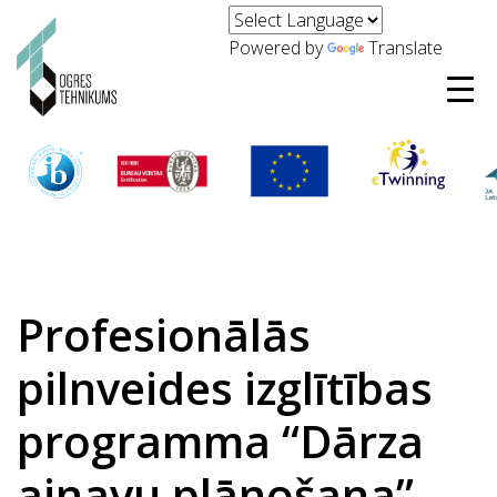
Powered by
Translate
Profesionālās
pilnveides izglītības
programma “Dārza
ainavu plānošana”