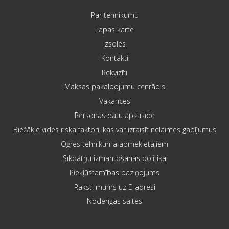
Par tehnikumu
Lapas karte
Izsoles
Kontakti
Rekvizīti
Maksas pakalpojumu cenrādis
Vakances
Personas datu apstrāde
Biežākie vides riska faktori, kas var izraisīt nelaimes gadījumus
Ogres tehnikuma apmeklētājiem
Sīkdatņu izmantošanas politika
Piekļūstamības paziņojums
Raksti mums uz E-adresi
Noderīgas saites