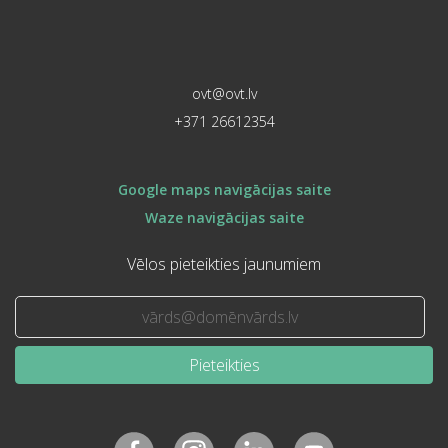
ovt@ovt.lv
+371 26612354
Google maps navigācijas saite
Waze navigācijas saite
Vēlos pieteikties jaunumiem
Pieteikties