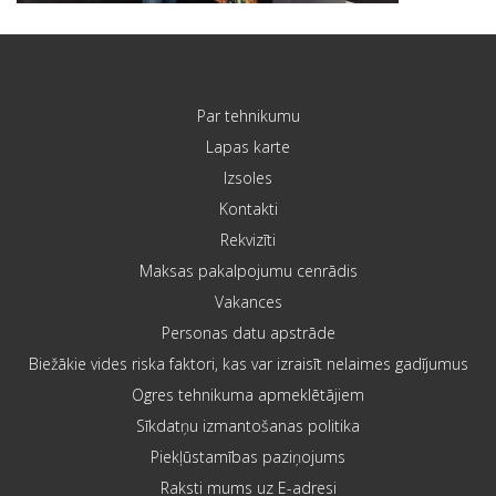
Par tehnikumu
Lapas karte
Izsoles
Kontakti
Rekvizīti
Maksas pakalpojumu cenrādis
Vakances
Personas datu apstrāde
Biežākie vides riska faktori, kas var izraisīt nelaimes gadījumus
Ogres tehnikuma apmeklētājiem
Sīkdatņu izmantošanas politika
Piekļūstamības paziņojums
Raksti mums uz E-adresi