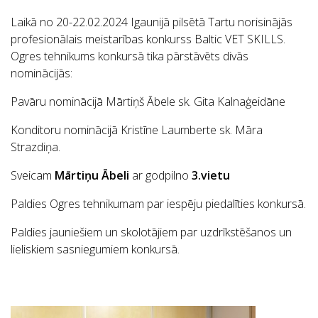
Laikā no 20-22.02.2024 Igaunijā pilsētā Tartu norisinājās
profesionālais meistarības konkurss Baltic VET SKILLS.
Ogres tehnikums konkursā tika pārstāvēts divās
nominācijās:
Pavāru nominācijā Mārtiņš Ābele sk. Gita Kalnaģeidāne
Konditoru nominācijā Kristīne Laumberte sk. Māra
Strazdiņa.
Sveicam
Mārtiņu Ābeli
ar godpilno
3.vietu
Paldies Ogres tehnikumam par iespēju piedalīties konkursā.
Paldies jauniešiem un skolotājiem par uzdrīkstēšanos un
lieliskiem sasniegumiem konkursā.