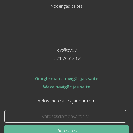
Noderīgas saites
ovt@ovt.lv
+371 26612354
Google maps navigācijas saite
Waze navigācijas saite
Vēlos pieteikties jaunumiem
Pieteikties