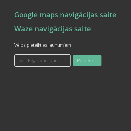
Google maps navigācijas saite
Waze navigācijas saite
Vēlos pieteikties jaunumiem
Pieteikties