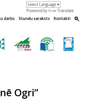
Powered by
Translate
tu darbs
Stundu saraksts
Kontakti
nē Ogri”