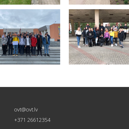
ovt@ovt.lv
+371 26612354