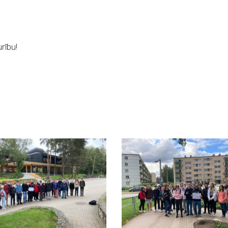
rību!