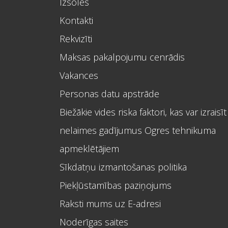
Izsoles
Kontakti
Rekvizīti
Maksas pakalpojumu cenrādis
Vakances
Personas datu apstrāde
Biežākie vides riska faktori, kas var izraisīt
nelaimes gadījumus Ogres tehnikuma
apmeklētājiem
Sīkdatņu izmantošanas politika
Piekļūstamības paziņojums
Raksti mums uz E-adresi
Noderīgas saites