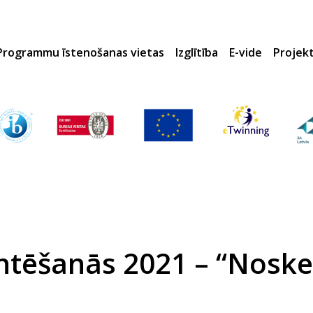
Programmu īstenošanas vietas
Izglītība
E-vide
Projek
ntēšanās 2021 – “Noske