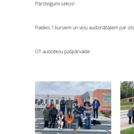
Pārsteigumi sekos!
Paldies 1.kursiem un viņu audzinātājiem par iztu
OT audzēkņu pašpārvalde