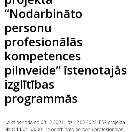
“Nodarbināto
personu
profesionālās
kompetences
pilnveide” īstenotajās
izglītības
programmās
Laika periodā no 03.12.2021. līdz 12.02.2022. ESF projekta
Nr. 8.4.1.0/16/I/001 “Nodarbināto personu profesionālās