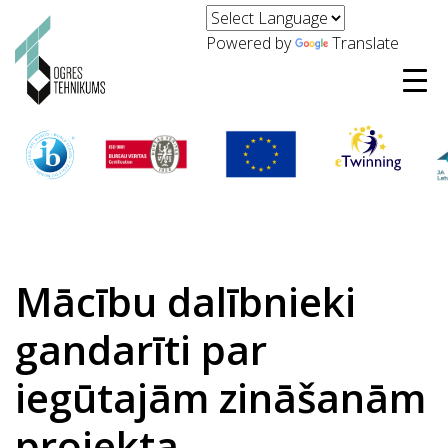
Powered by
Translate
Mācību dalībnieki
gandarīti par
iegūtajām zināšanām
projekta