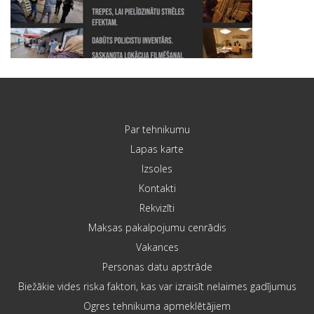
Par tehnikumu
Lapas karte
Izsoles
Kontakti
Rekvizīti
Maksas pakalpojumu cenrādis
Vakances
Personas datu apstrāde
Biežākie vides riska faktori, kas var izraisīt nelaimes gadījumus
Ogres tehnikuma apmeklētājiem