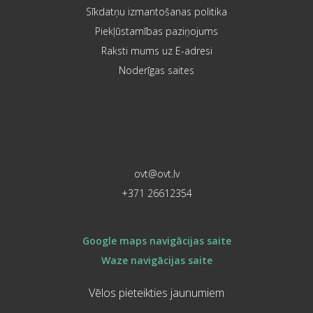
Sīkdatņu izmantošanas politika
Piekļūstamības paziņojums
Raksti mums uz E-adresi
Noderīgas saites
ovt@ovt.lv
+371 26612354
Google maps navigācijas saite
Waze navigācijas saite
Vēlos pieteikties jaunumiem