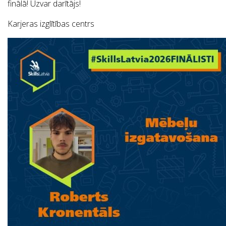
finālā! Uzvar darītājs!
Karjeras izglītības centrs