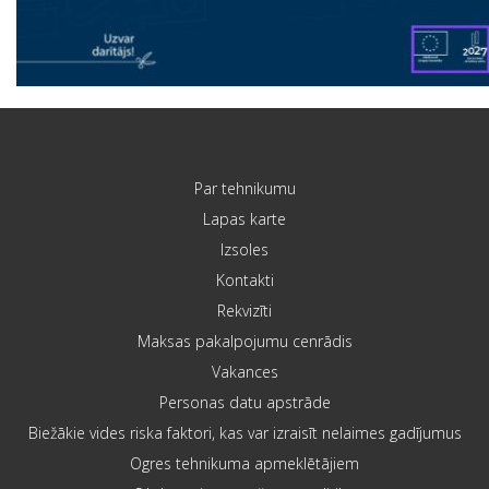
Par tehnikumu
Lapas karte
Izsoles
Kontakti
Rekvizīti
Maksas pakalpojumu cenrādis
Vakances
Personas datu apstrāde
Biežākie vides riska faktori, kas var izraisīt nelaimes gadījumus
Ogres tehnikuma apmeklētājiem