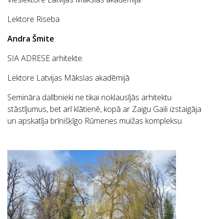
Lektore Riseba
Andra Šmite
SIA ADRESE arhitekte.
Lektore Latvijas Mākslas akadēmijā
Semināra dalībnieki ne tikai noklausījās arhitektu
stāstījumus, bet arī klātienē, kopā ar Zaigu Gaili izstaigāja
un apskatīja brīnišķīgo Rūmenes muižas kompleksu.