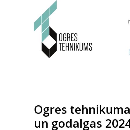
Ogres tehnikuma 
un godalgas 202