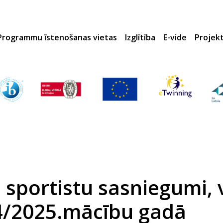
Programmu īstenošanas vietas
Izglītība
E-vide
Projek
sportistu sasniegumi, v
4/2025.mācību gadā