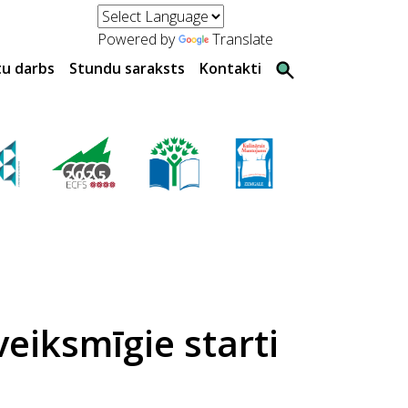
Powered by
Translate
tu darbs
Stundu saraksts
Kontakti
eiksmīgie starti