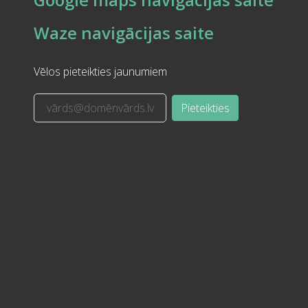
Waze navigācijas saite
Vēlos pieteikties jaunumiem
Pieteikties