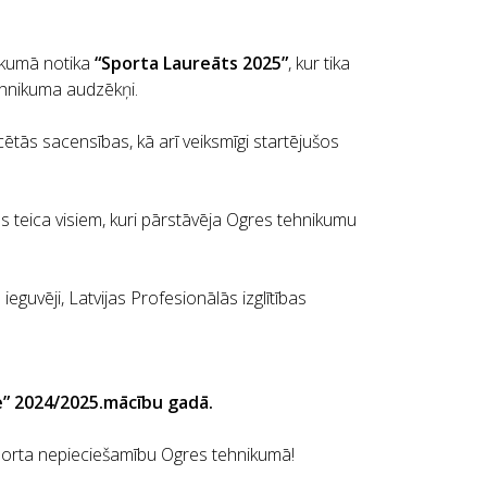
nikumā notika
“Sporta Laureāts 2025”
, kur tika
ehnikuma audzēkņi.
cētās sacensības, kā arī veiksmīgi startējušos
s teica visiem, kuri pārstāvēja Ogres tehnikumu
eguvēji, Latvijas Profesionālās izglītības
e” 2024/2025.mācību gadā.
 sporta nepieciešamību Ogres tehnikumā!