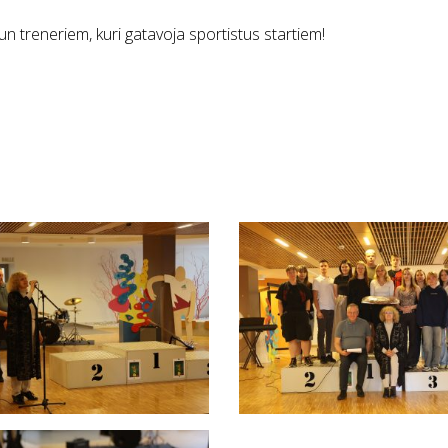
n treneriem, kuri gatavoja sportistus startiem!