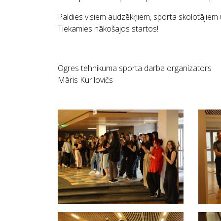
Paldies visiem audzēkņiem, sporta skolotājiem u
Tiekamies nākošajos startos!
Ogres tehnikuma sporta darba organizators
Māris Kurilovičs