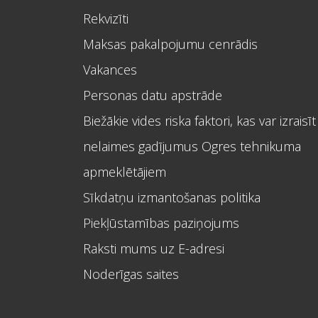
Rekvizīti
Maksas pakalpojumu cenrādis
Vakances
Personas datu apstrāde
Biežākie vides riska faktori, kas var izraisīt
nelaimes gadījumus Ogres tehnikuma
apmeklētājiem
Sīkdatņu izmantošanas politika
Piekļūstamības paziņojums
Raksti mums uz E-adresi
Noderīgas saites