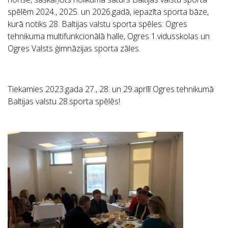
spēlēm 2024., 2025. un 2026.gadā, iepazīta sporta bāze,
kurā notiks 28. Baltijas valstu sporta spēles: Ogres
tehnikuma multifunkcionālā halle, Ogres 1.vidusskolas un
Ogres Valsts ģimnāzijas sporta zāles.
Tiekamies 2023.gada 27., 28. un 29.aprīlī Ogres tehnikumā
Baltijas valstu 28.sporta spēlēs!