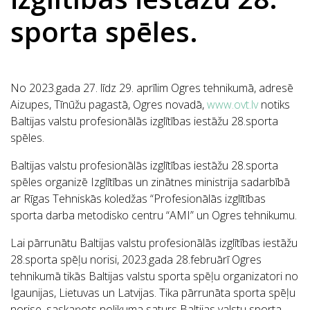
sporta spēles.
No 2023.gada 27. līdz 29. aprīlim Ogres tehnikumā, adresē
Aizupes, Tīnūžu pagastā, Ogres novadā,
www.ovt.lv
notiks
Baltijas valstu profesionālās izglītības iestāžu 28.sporta
spēles.
Baltijas valstu profesionālās izglītības iestāžu 28.sporta
spēles organizē Izglītības un zinātnes ministrija sadarbībā
ar Rīgas Tehniskās koledžas “Profesionālās izglītības
sporta darba metodisko centru “AMI” un Ogres tehnikumu.
Lai pārrunātu Baltijas valstu profesionālās izglītības iestāžu
28.sporta spēļu norisi, 2023.gada 28.februārī Ogres
tehnikumā tikās Baltijas valstu sporta spēļu organizatori no
Igaunijas, Lietuvas un Latvijas. Tika pārrunāta sporta spēļu
norise, saskaņots nolikuma saturs Baltijas valstu sporta