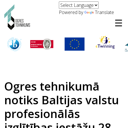
Powered by
Translate
Ogres tehnikumā
notiks Baltijas valstu
profesionālās
izglītības iestāžu 28.