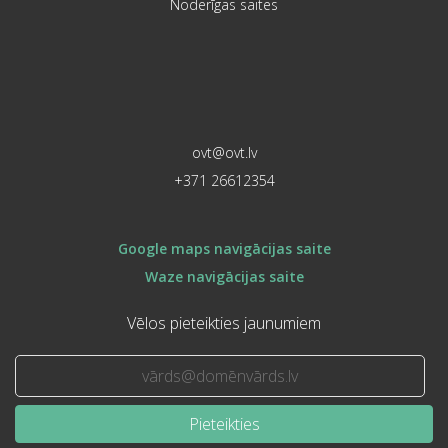
Noderīgas saites
ovt@ovt.lv
+371 26612354
Google maps navigācijas saite
Waze navigācijas saite
Vēlos pieteikties jaunumiem
Pieteikties