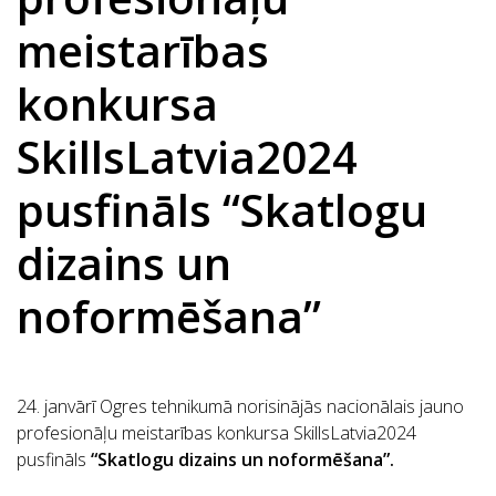
meistarības
konkursa
SkillsLatvia2024
pusfināls “Skatlogu
dizains un
noformēšana”
24. janvārī Ogres tehnikumā norisinājās nacionālais jauno
profesionāļu meistarības konkursa SkillsLatvia2024
pusfināls
“Skatlogu dizains un noformēšana”.