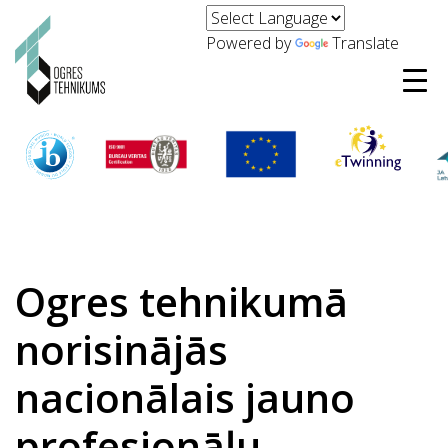
Powered by
Translate
Ogres tehnikumā
norisinājās
nacionālais jauno
profesionāļu