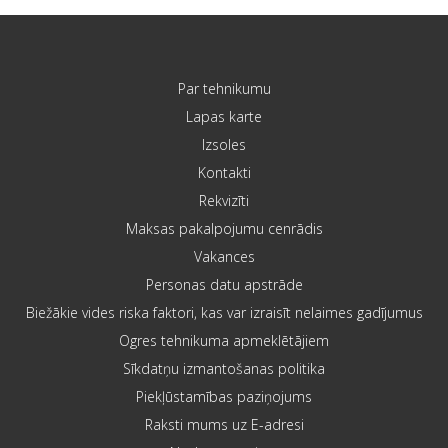
Par tehnikumu
Lapas karte
Izsoles
Kontakti
Rekvizīti
Maksas pakalpojumu cenrādis
Vakances
Personas datu apstrāde
Biežākie vides riska faktori, kas var izraisīt nelaimes gadījumus
Ogres tehnikuma apmeklētājiem
Sīkdatņu izmantošanas politika
Piekļūstamības paziņojums
Raksti mums uz E-adresi