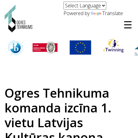
Powered by
Translate
Ogres Tehnikuma
komanda izcīna 1.
vietu Latvijas
Kultūras kanona