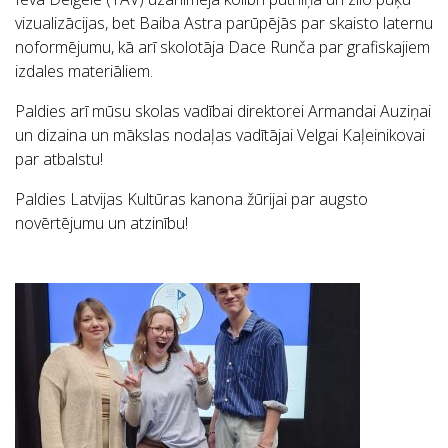
vizualizācijas, bet Baiba Astra parūpējās par skaisto laternu
noformējumu, kā arī skolotāja Dace Runča par grafiskajiem
izdales materiāliem.
Paldies arī mūsu skolas vadībai direktorei Armandai Auziņai
un dizaina un mākslas nodaļas vadītājai Velgai Kaļeinikovai
par atbalstu!
Paldies Latvijas Kultūras kanona žūrijai par augsto
novērtējumu un atzinību!