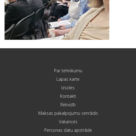
Par tehnikumu
Lapas karte
Izsoles
Kontakti
Rekvizīti
Maksas pakalpojumu cenrādis
Vakances
Personas datu apstrāde