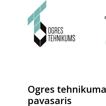
Ogres tehnikuma 
pavasaris