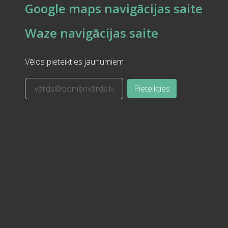
Google maps navigācijas saite
Waze navigācijas saite
Vēlos pieteikties jaunumiem
Pieteikties