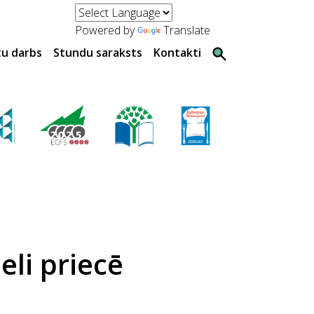
Powered by
Translate
tu darbs
Stundu saraksts
Kontakti
eli priecē