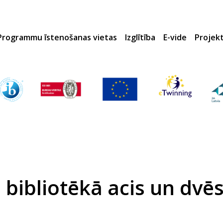
Programmu īstenošanas vietas
Izglītība
E-vide
Projek
bibliotēkā acis un dvēs