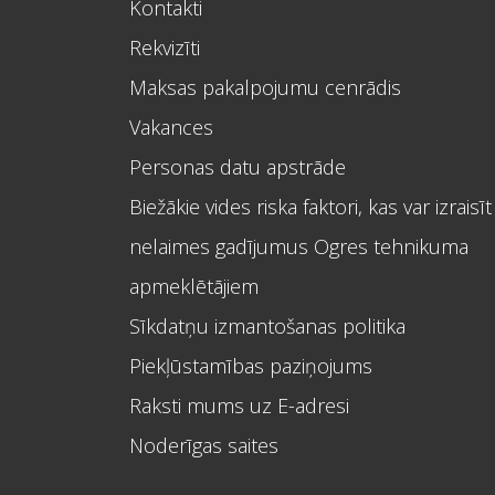
Kontakti
Rekvizīti
Maksas pakalpojumu cenrādis
Vakances
Personas datu apstrāde
Biežākie vides riska faktori, kas var izraisīt
nelaimes gadījumus Ogres tehnikuma
apmeklētājiem
Sīkdatņu izmantošanas politika
Piekļūstamības paziņojums
Raksti mums uz E-adresi
Noderīgas saites