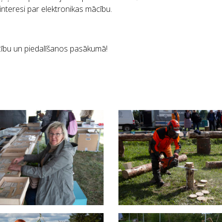
interesi par elektronikas mācību.
ību un piedalīšanos pasākumā!