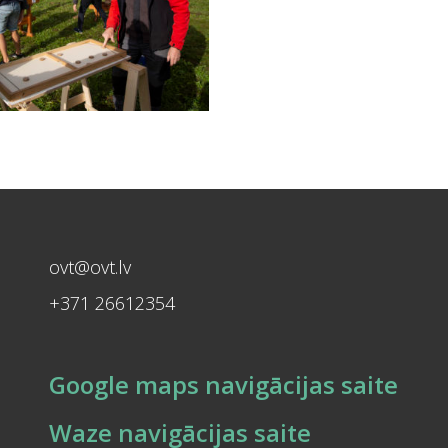
ovt@ovt.lv
+371 26612354
Google maps navigācijas saite
Waze navigācijas saite