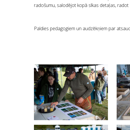
radošumu, salodējot kopā sīkas detaļas, radot 
Paldies pedagogiem un audzēkņiem par atsauc