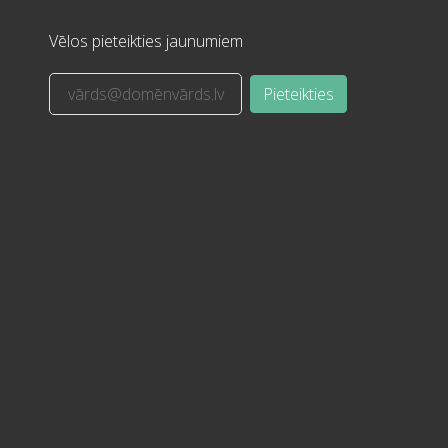
Vēlos pieteikties jaunumiem
Pieteikties