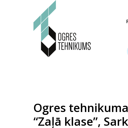
Ogres tehnikuma
“Zaļā klase”, Sar