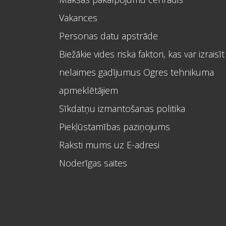
Vakances
Personas datu apstrāde
Biežākie vides riska faktori, kas var izraisīt
nelaimes gadījumus Ogres tehnikuma
apmeklētājiem
Sīkdatņu izmantošanas politika
Piekļūstamības paziņojums
Raksti mums uz E-adresi
Noderīgas saites