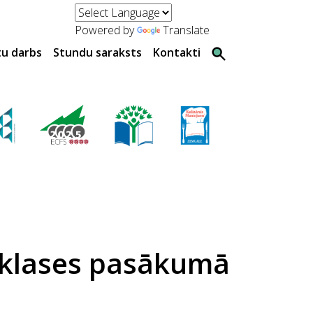
Powered by
Translate
tu darbs
Stundu saraksts
Kontakti
rklases pasākumā