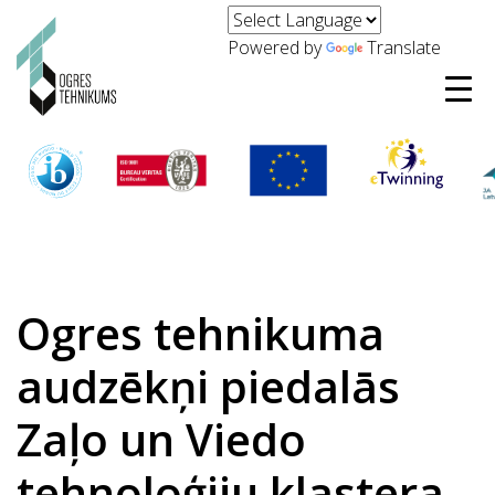
Powered by
Translate
Ogres tehnikuma
audzēkņi piedalās
Zaļo un Viedo
tehnoloģiju klastera