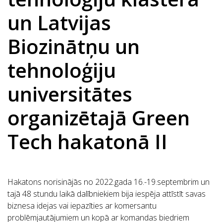
un Latvijas
Biozinātņu un
tehnoloģiju
universitātes
organizētajā Green
Tech hakatonā II
Hakatons norisinājās no 2022.gada 16.-19.septembrim un
tajā 48 stundu laikā dalībniekiem bija iespēja attīstīt savas
biznesa idejas vai iepazīties ar komersantu
problēmjautājumiem un kopā ar komandas biedriem