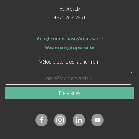
ovt@ovt.lv
+371 26612354
Google maps navigācijas saite
Waze navigācijas saite
Vēlos pieteikties jaunumiem
Pieteikties