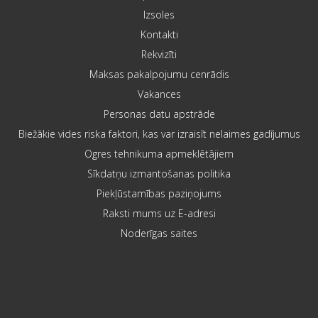
Izsoles
Kontakti
Rekvizīti
Maksas pakalpojumu cenrādis
Vakances
Personas datu apstrāde
Biežākie vides riska faktori, kas var izraisīt nelaimes gadījumus
Ogres tehnikuma apmeklētājiem
Sīkdatņu izmantošanas politika
Piekļūstamības paziņojums
Raksti mums uz E-adresi
Noderīgas saites