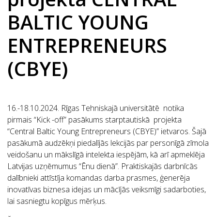
BALTIC YOUNG
ENTREPRENEURS
(CBYE)
16.-18.10.2024. Rīgas Tehniskajā universitātē notika
pirmais “Kick -off” pasākums starptautiskā projekta
“Central Baltic Young Entrepreneurs (CBYE)” ietvaros. Šajā
pasākumā audzēkņi piedalījās lekcijās par personīgā zīmola
veidošanu un mākslīgā intelekta iespējām, kā arī apmeklēja
Latvijas uzņēmumus “Ēnu dienā”. Praktiskajās darbnīcās
dalībnieki attīstīja komandas darba prasmes, ģenerēja
inovatīvas biznesa idejas un mācījās veiksmīgi sadarboties,
lai sasniegtu kopīgus mērķus.