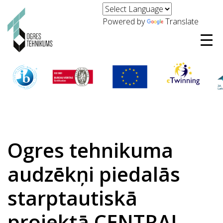
Powered by
Translate
Ogres tehnikuma
audzēkņi piedalās
starptautiskā
projektā CENTRAL