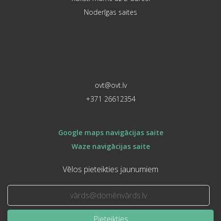
Noderīgas saites
ovt@ovt.lv
+371 26612354
Google maps navigācijas saite
Waze navigācijas saite
Vēlos pieteikties jaunumiem
Pieteikties