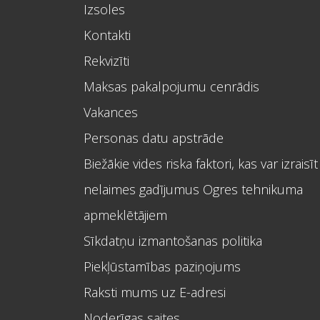
Izsoles
Kontakti
Rekvizīti
Maksas pakalpojumu cenrādis
Vakances
Personas datu apstrāde
Biežākie vides riska faktori, kas var izraisīt
nelaimes gadījumus Ogres tehnikuma
apmeklētājiem
Sīkdatņu izmantošanas politika
Piekļūstamības paziņojums
Raksti mums uz E-adresi
Noderīgas saites