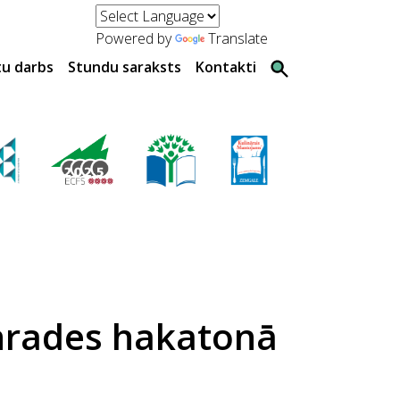
Powered by
Translate
tu darbs
Stundu saraksts
Kontakti
nrades hakatonā