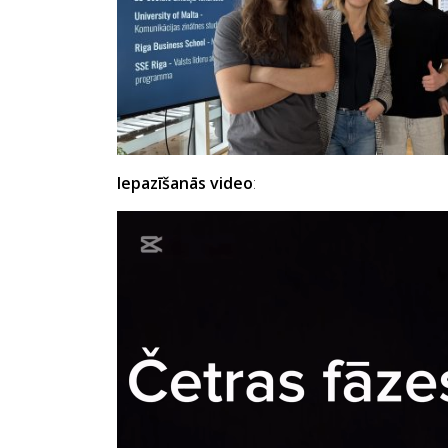
Iepazīšanās video
: