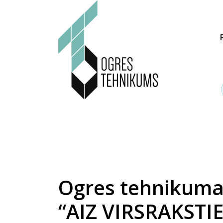
Ogres tehnikuma
“AIZ VIRSRAKSTI