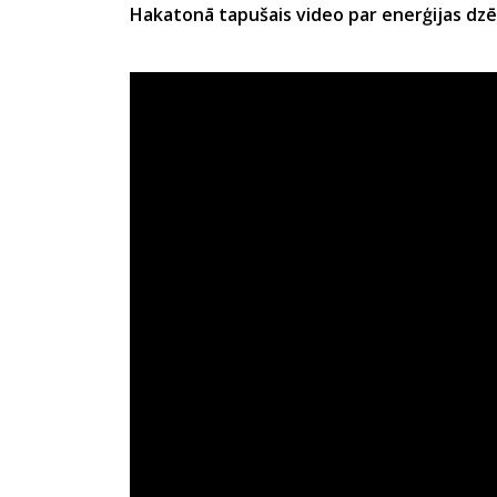
Hakatonā tapušais video par enerģijas dzē