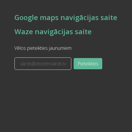
Google maps navigācijas saite
Waze navigācijas saite
Vēlos pieteikties jaunumiem
Pieteikties