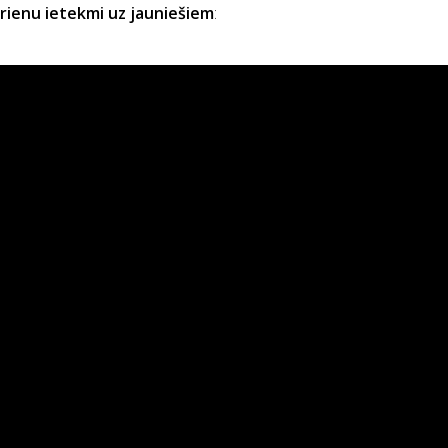
rienu ietekmi uz jauniešiem
: