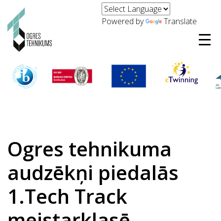
Powered by
Translate
Ogres tehnikuma
audzēkņi piedalās
1.Tech Track
meistarklasē