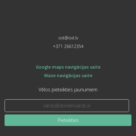
ovt@ovt.lv
+371 26612354
Google maps navigācijas saite
Waze navigācijas saite
Vēlos pieteikties jaunumiem
Pieteikties