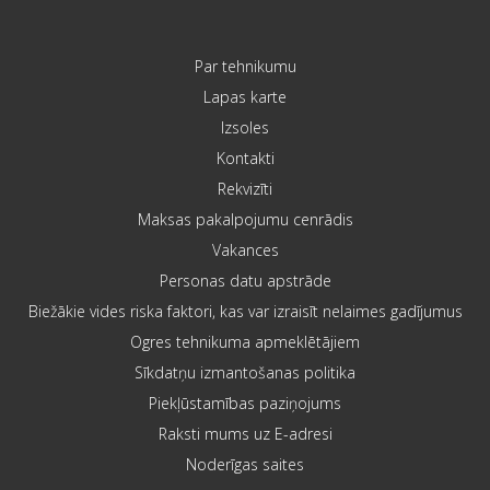
Par tehnikumu
Lapas karte
Izsoles
Kontakti
Rekvizīti
Maksas pakalpojumu cenrādis
Vakances
Personas datu apstrāde
Biežākie vides riska faktori, kas var izraisīt nelaimes gadījumus
Ogres tehnikuma apmeklētājiem
Sīkdatņu izmantošanas politika
Piekļūstamības paziņojums
Raksti mums uz E-adresi
Noderīgas saites