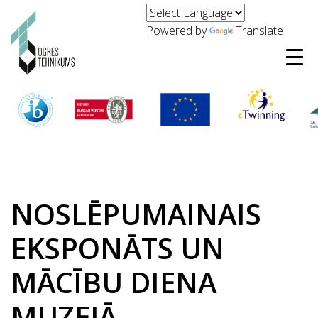
Powered by
Translate
NOSLĒPUMAINAIS
EKSPONĀTS UN
MĀCĪBU DIENA
MUZEJĀ