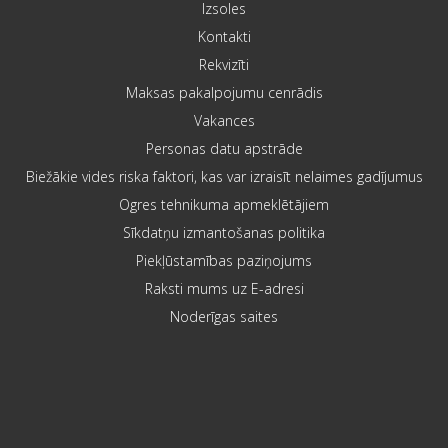
Izsoles
Kontakti
Rekvizīti
Maksas pakalpojumu cenrādis
Vakances
Personas datu apstrāde
Biežākie vides riska faktori, kas var izraisīt nelaimes gadījumus
Ogres tehnikuma apmeklētājiem
Sīkdatņu izmantošanas politika
Piekļūstamības paziņojums
Raksti mums uz E-adresi
Noderīgas saites