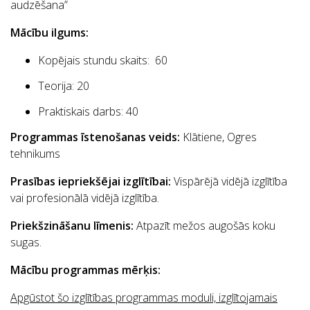
audzēšana”
Mācību ilgums:
Kopējais stundu skaits: 60
Teorija: 20
Praktiskais darbs: 40
Programmas īstenošanas veids:
Klātiene, Ogres
tehnikums
Prasības iepriekšējai izglītībai:
Vispārējā vidējā izglītība
vai profesionālā vidējā izglītība.
Priekšzināšanu līmenis:
Atpazīt mežos augošās koku
sugas.
Mācību programmas mērķis:
Apgūstot šo izglītības programmas moduli, izglītojamais