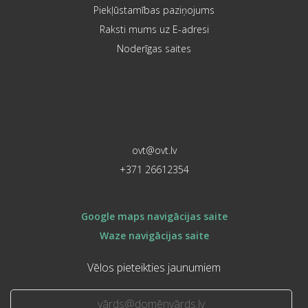
Piekļūstamības paziņojums
Raksti mums uz E-adresi
Noderīgas saites
ovt@ovt.lv
+371 26612354
Google maps navigācijas saite
Waze navigācijas saite
Vēlos pieteikties jaunumiem