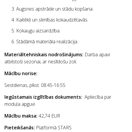
Augsnes apstrāde un stādu kopšana.
Kaitēkļi un slimības kokaudzētavās.
Kokaugu aizsardzība.
Stādāmā materiāla realizācija.
Materiāltehniskais nodrošinājums:
Darba apavi
atbilstoši sezonai, ar neslīdošu zoli.
Mācību norise:
Sestdienas, plkst. 08:45-16:55
Iegūstamais izglītības dokuments:
Apliecība par
moduļa apguvi
Mācību maksa:
42,74 EUR
Pieteikšanās:
Platformā STARS