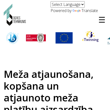
Powered by
Translate
Meža atjaunošana,
kopšana un
atjaunoto meža
platību aizsardzība