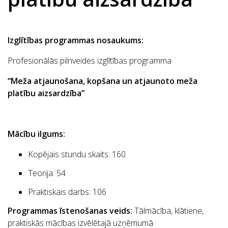
Izglītības programmas nosaukums:
Profesionālās pilnveides izglītības programma
“Meža atjaunošana, kopšana un atjaunoto meža
platību aizsardzība”
Mācību ilgums:
Kopējais stundu skaits: 160
Teorija: 54
Praktiskais darbs: 106
Programmas īstenošanas veids:
Tālmācība, klātiene,
praktiskās mācības izvēlētajā uzņēmumā