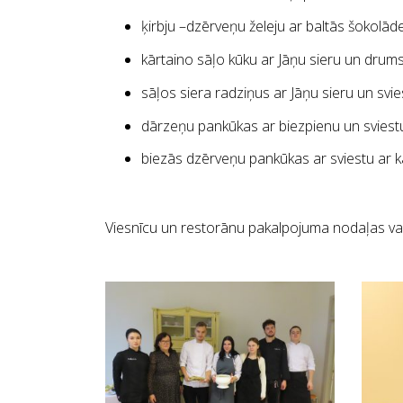
ķirbju –dzērveņu želeju ar baltās šokolā
kārtaino sāļo kūku ar Jāņu sieru un dru
sāļos siera radziņus ar Jāņu sieru un svi
dārzeņu pankūkas ar biezpienu un sviest
biezās dzērveņu pankūkas ar sviestu ar 
Viesnīcu un restorānu pakalpojuma nodaļas va