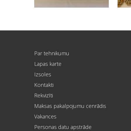
Par tehnikumu
Lapas karte
Izsoles
Kontakti
Rekvizīti
Maksas pakalpojumu cenrādis
Vakances
Personas datu apstrāde