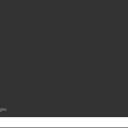
gāta.