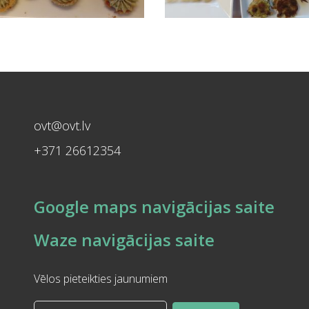
ovt@ovt.lv
+371 26612354
Google maps navigācijas saite
Waze navigācijas saite
Vēlos pieteikties jaunumiem