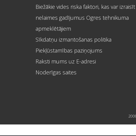
Biežākie vides riska faktori, kas var izraisīt
nelaimes gadījumus Ogres tehnikuma
apmeklētājiem
Sīkdatņu izmantošanas politika
Piekļūstamības paziņojums
Raksti mums uz E-adresi
Noderīgas saites
2008