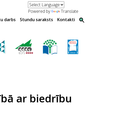
Powered by
Translate
tu darbs
Stundu saraksts
Kontakti
bā ar biedrību