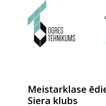
Meistarklase ēdi
Siera klubs