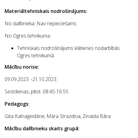
Materiāltehniskais nodrošinājums:
No dalībnieka:
Nav nepieciešams
No Ogres tehnikuma:
Tehniskais nodrošinājums klātienes nodarbībās
Ogres tehnikumā.
Mācību norise:
09.09.2023. -21.10.2023.
Sestdienas, plkst. 08:45-16:55
Pedagogs:
Gita Kalnaģeidāne, Māra Strazdiņa, Zinaida Bāra
Mācību dalībnieku skaits grupā: