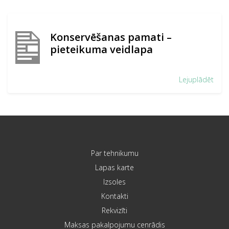
Konservēšanas pamati –
pieteikuma veidlapa
Lejuplādēt
Par tehnikumu
Lapas karte
Izsoles
Kontakti
Rekvizīti
Maksas pakalpojumu cenrādis