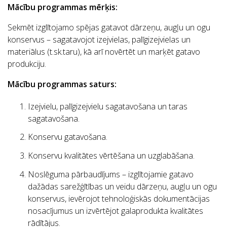
Mācību programmas mērķis:
Sekmēt izglītojamo spējas gatavot dārzeņu, augļu un ogu
konservus – sagatavojot izejvielas, palīgizejvielas un
materiālus (t.sk.taru), kā arī novērtēt un marķēt gatavo
produkciju.
Mācību programmas saturs:
Izejvielu, palīgizejvielu sagatavošana un taras
sagatavošana.
Konservu gatavošana.
Konservu kvalitātes vērtēšana un uzglabāšana.
Noslēguma pārbaudījums – izglītojamie gatavo
dažādas sarežģītības un veidu dārzeņu, augļu un ogu
konservus, ievērojot tehnoloģiskās dokumentācijas
nosacījumus un izvērtējot galaprodukta kvalitātes
rādītājus.