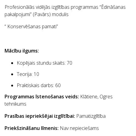
Profesionālās vidējās izglītības programmas “Ēdināšanas
pakalpojumi” (Pavārs) modulis
“ Konservēšanas pamati”
Mācību ilgums:
Kopējais stundu skaits:
70
Teorija:
10
Praktiskais darbs: 60
Programmas īstenošanas veids:
Klātiene, Ogres
tehnikums
Prasības iepriekšējai izglītībai:
Pamatizglītība
Priekšzināšanu līmenis:
Nav nepieciešams