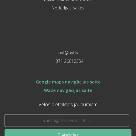
Noderīgas saites
ovt@ovt.lv
+371 26612354
Google maps navigācijas saite
Waze navigācijas saite
Vēlos pieteikties jaunumiem
Pieteikties