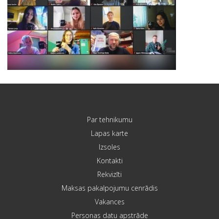
Par tehnikumu
Lapas karte
Izsoles
Kontakti
Rekvizīti
Maksas pakalpojumu cenrādis
Vakances
Personas datu apstrāde