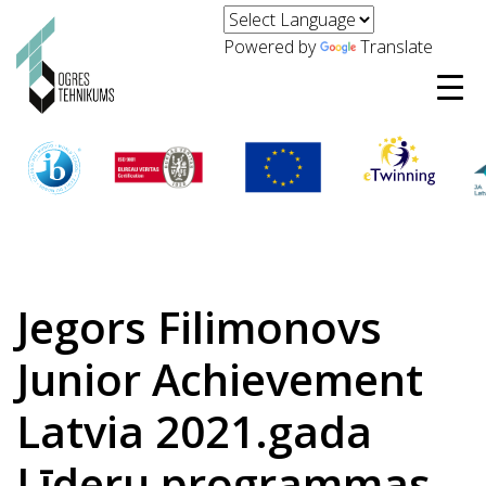
Powered by
Translate
Jegors Filimonovs
Junior Achievement
Latvia 2021.gada
Līderu programmas