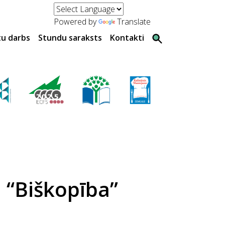
Powered by
Translate
tu darbs
Stundu saraksts
Kontakti
 “Biškopība”