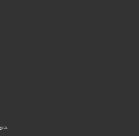
gāta.