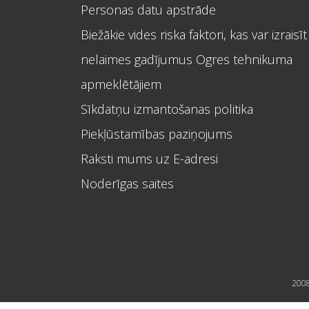
Personas datu apstrāde
Biežākie vides riska faktori, kas var izraisīt
nelaimes gadījumus Ogres tehnikuma
apmeklētājiem
Sīkdatņu izmantošanas politika
Piekļūstamības paziņojums
Raksti mums uz E-adresi
Noderīgas saites
2008