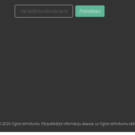
Pieteikties
-2026 Ogres tehnikums. Pārpublicējot informāciju atsauce uz Ogres tehnikumu obli