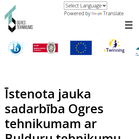
Powered by
Translate
Īstenota jauka
sadarbība Ogres
tehnikumam ar
Bulduru tehnikumu