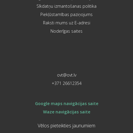
Sīkdatņu izmantošanas politika
Piekļūstamības paziņojums
Raksti mums uz E-adresi
Noderīgas saites
ovt@ovt.lv
+371 26612354
Google maps navigācijas saite
Waze navigācijas saite
Vēlos pieteikties jaunumiem