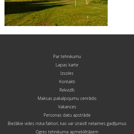
Par tehnikumu
Lapas karte
Izsoles
Kontakti
Rekvizīti
Maksas pakalpojumu cenrādis
Vakances
Personas datu apstrāde
Biežākie vides riska faktori, kas var izraisīt nelaimes gadījumus
Ogres tehnikuma apmeklētājiem