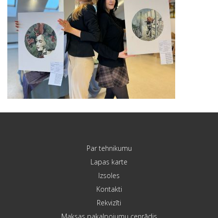
Par tehnikumu
Lapas karte
Izsoles
Kontakti
Rekvizīti
Maksas pakalpojumu cenrādis