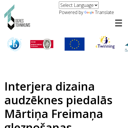
Powered by
Translate
Interjera dizaina
audzēknes piedalās
Mārtiņa Freimaņa
gleznošanas