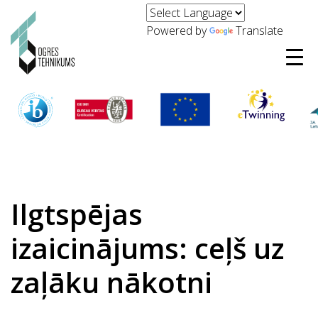
Powered by
Translate
Ilgtspējas
izaicinājums: ceļš uz
zaļāku nākotni