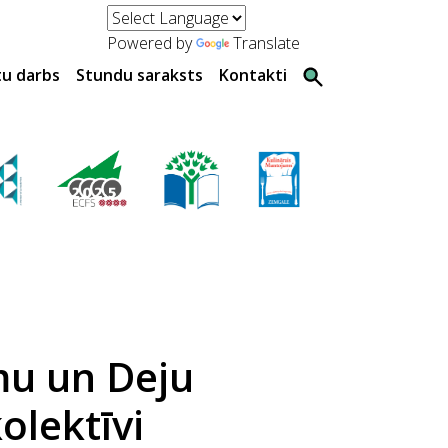
Powered by
Translate
tu darbs
Stundu saraksts
Kontakti
mu un Deju
olektīvi