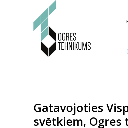
Gatavojoties Vis
svētkiem, Ogres 