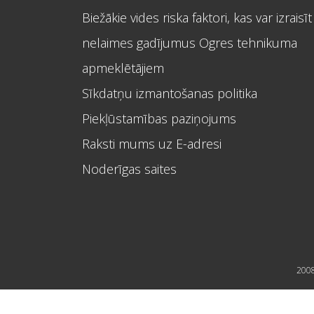
Biežākie vides riska faktori, kas var izraisīt
nelaimes gadījumus Ogres tehnikuma
apmeklētājiem
Sīkdatņu izmantošanas politika
Piekļūstamības paziņojums
Raksti mums uz E-adresi
Noderīgas saites
2008