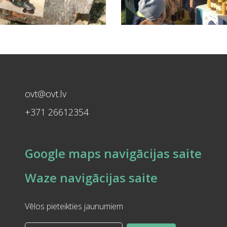
ovt@ovt.lv
+371 26612354
Google maps navigācijas saite
Waze navigācijas saite
Vēlos pieteikties jaunumiem