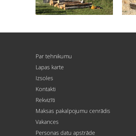
Par tehnikumu
Lapas karte
Izsoles
Kontakti
Rekvizīti
Maksas pakalpojumu cenrādis
Vakances
Personas datu apstrāde