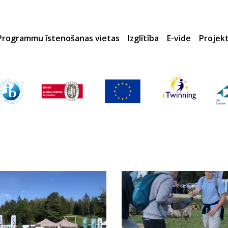
Programmu īstenošanas vietas
Izglītība
E-vide
Projek