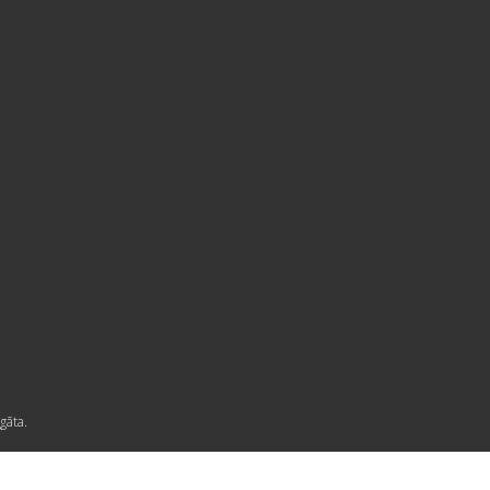
gāta.