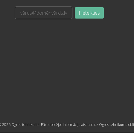
Pieteikties
-2026 Ogres tehnikums. Pārpublicējot informāciju atsauce uz Ogres tehnikumu obli