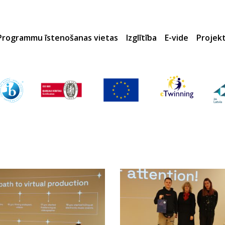
Programmu īstenošanas vietas
Izglītība
E-vide
Projek