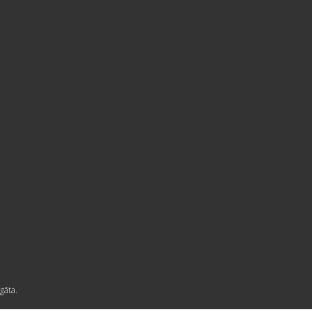
gāta.