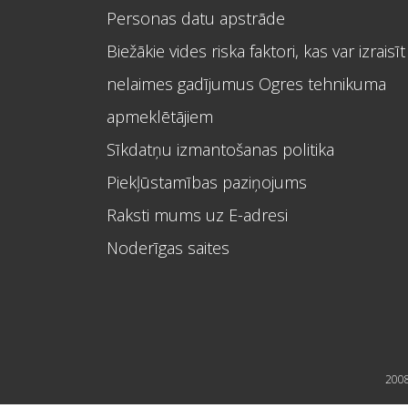
Personas datu apstrāde
Biežākie vides riska faktori, kas var izraisīt
nelaimes gadījumus Ogres tehnikuma
apmeklētājiem
Sīkdatņu izmantošanas politika
Piekļūstamības paziņojums
Raksti mums uz E-adresi
Noderīgas saites
2008