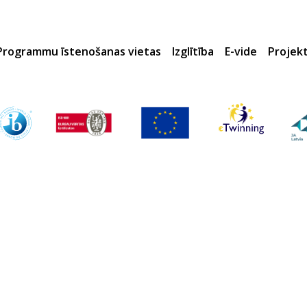
Programmu īstenošanas vietas
Izglītība
E-vide
Projek