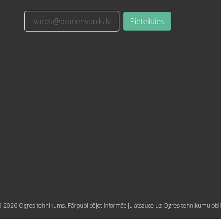
Pieteikties
-2026 Ogres tehnikums. Pārpublicējot informāciju atsauce uz Ogres tehnikumu obli