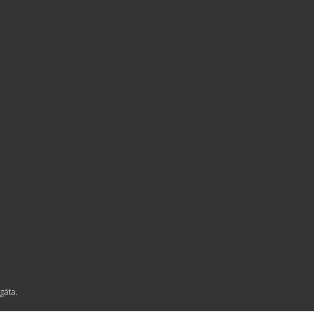
gāta.