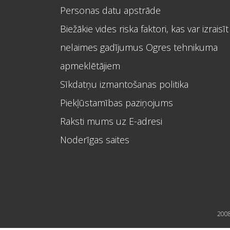
Personas datu apstrāde
Biežākie vides riska faktori, kas var izraisīt
nelaimes gadījumus Ogres tehnikuma
apmeklētājiem
Sīkdatņu izmantošanas politika
Piekļūstamības paziņojums
Raksti mums uz E-adresi
Noderīgas saites
2008