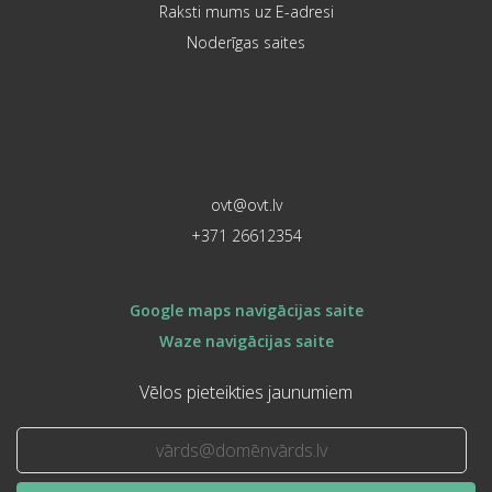
Raksti mums uz E-adresi
Noderīgas saites
ovt@ovt.lv
+371 26612354
Google maps navigācijas saite
Waze navigācijas saite
Vēlos pieteikties jaunumiem