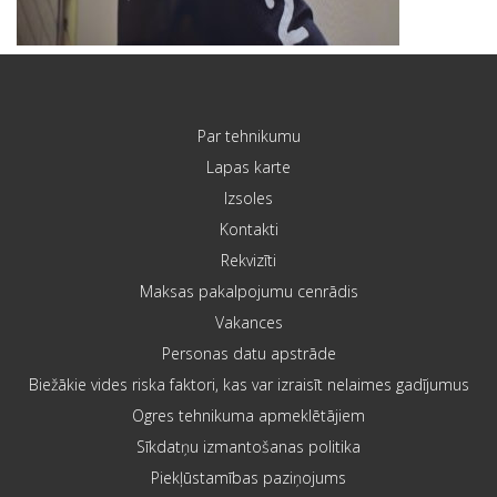
Par tehnikumu
Lapas karte
Izsoles
Kontakti
Rekvizīti
Maksas pakalpojumu cenrādis
Vakances
Personas datu apstrāde
Biežākie vides riska faktori, kas var izraisīt nelaimes gadījumus
Ogres tehnikuma apmeklētājiem
Sīkdatņu izmantošanas politika
Piekļūstamības paziņojums